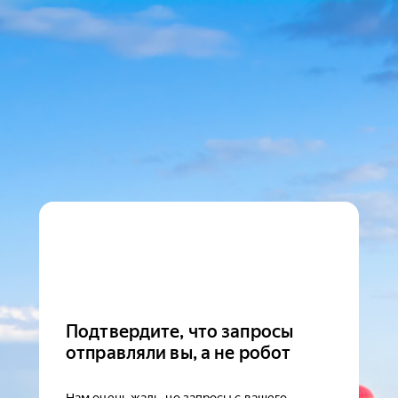
Подтвердите, что запросы
отправляли вы, а не робот