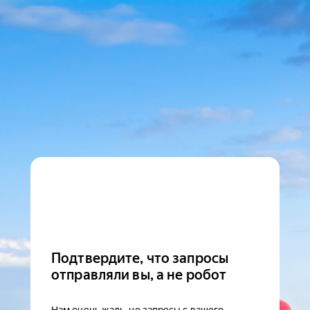
Подтвердите, что запросы
отправляли вы, а не робот