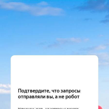
Подтвердите, что запросы
отправляли вы, а не робот