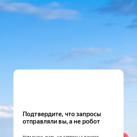
Подтвердите, что запросы
отправляли вы, а не робот