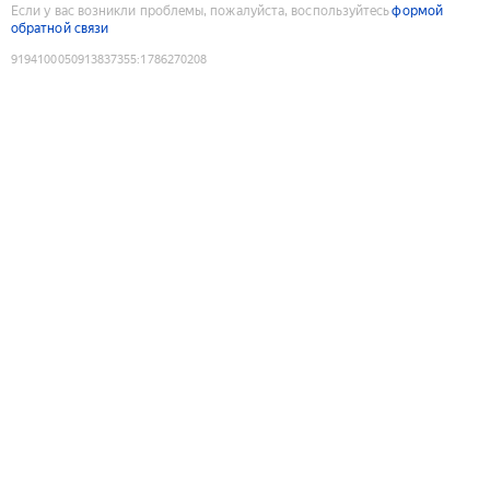
Если у вас возникли проблемы, пожалуйста, воспользуйтесь
формой
обратной связи
9194100050913837355
:
1786270208