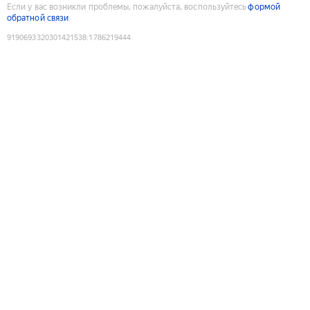
Если у вас возникли проблемы, пожалуйста, воспользуйтесь
формой
обратной связи
9190693320301421538
:
1786219444