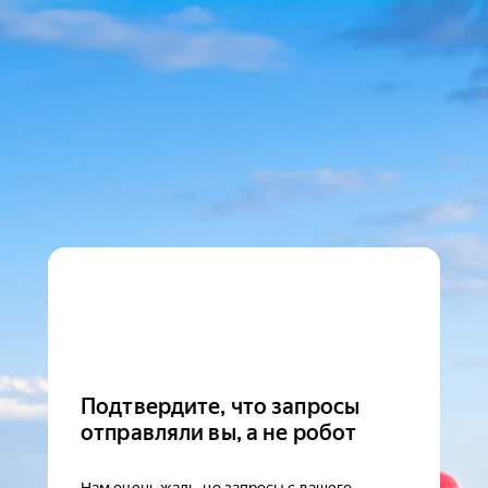
Подтвердите, что запросы
отправляли вы, а не робот