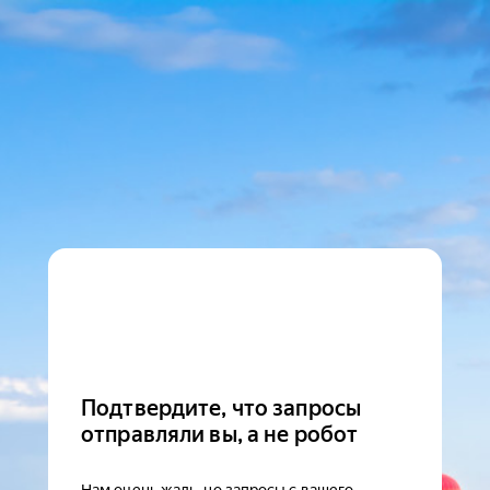
Подтвердите, что запросы
отправляли вы, а не робот