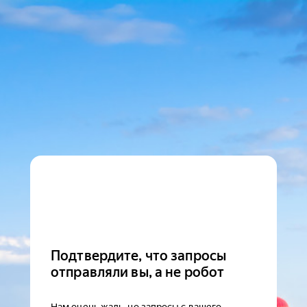
Подтвердите, что запросы
отправляли вы, а не робот