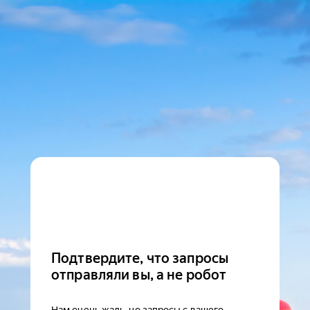
Подтвердите, что запросы
отправляли вы, а не робот