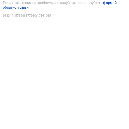
Если у вас возникли проблемы, пожалуйста, воспользуйтесь
формой
обратной связи
9183141576946377960
:
1786106914