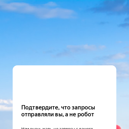
Подтвердите, что запросы
отправляли вы, а не робот