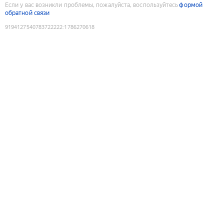
Если у вас возникли проблемы, пожалуйста, воспользуйтесь
формой
обратной связи
9194127540783722222
:
1786270618