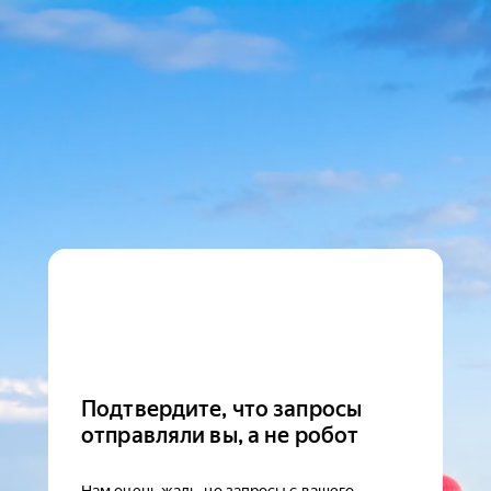
Подтвердите, что запросы
отправляли вы, а не робот