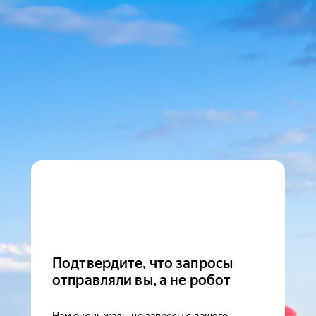
Подтвердите, что запросы
отправляли вы, а не робот