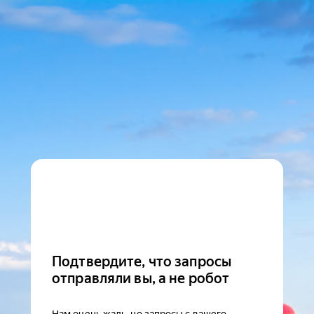
Подтвердите, что запросы
отправляли вы, а не робот