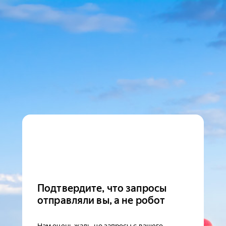
Подтвердите, что запросы
отправляли вы, а не робот