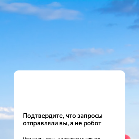
Подтвердите, что запросы
отправляли вы, а не робот