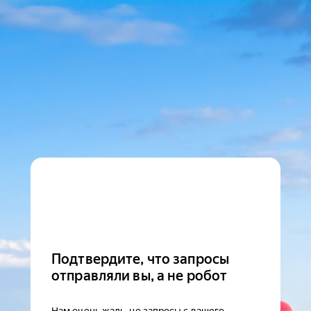
Подтвердите, что запросы
отправляли вы, а не робот