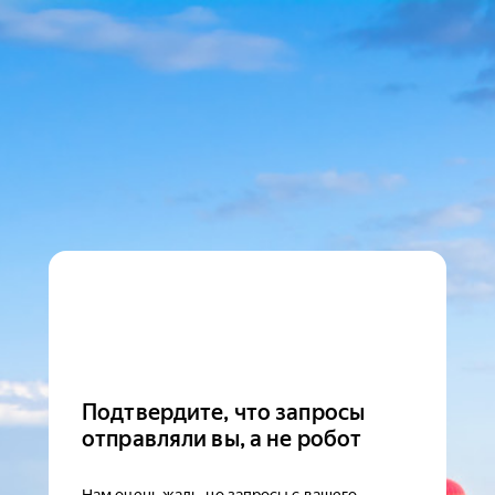
Подтвердите, что запросы
отправляли вы, а не робот