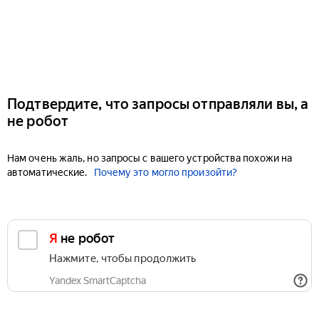
Подтвердите, что запросы отправляли вы, а
не робот
Нам очень жаль, но запросы с вашего устройства похожи на
автоматические.
Почему это могло произойти?
Я не робот
Нажмите, чтобы продолжить
Yandex SmartCaptcha