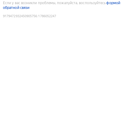
Если у вас возникли проблемы, пожалуйста, воспользуйтесь
формой
обратной связи
9179472932450905756
:
1786052247