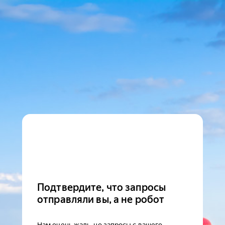
Подтвердите, что запросы
отправляли вы, а не робот