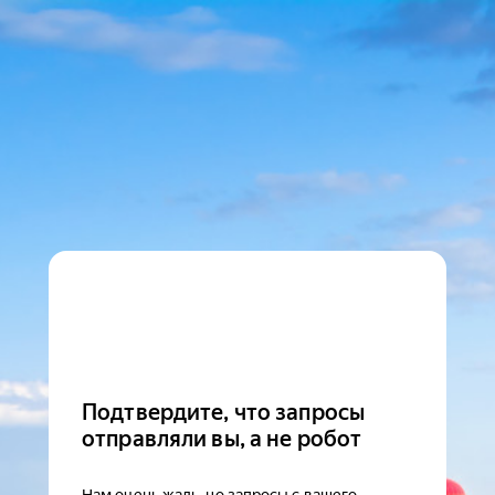
Подтвердите, что запросы
отправляли вы, а не робот