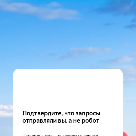
Подтвердите, что запросы
отправляли вы, а не робот