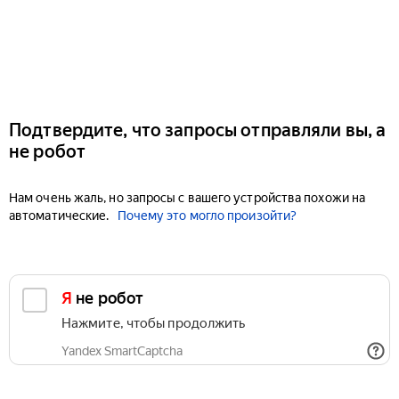
Подтвердите, что запросы отправляли вы, а
не робот
Нам очень жаль, но запросы с вашего устройства похожи на
автоматические.
Почему это могло произойти?
Я не робот
Нажмите, чтобы продолжить
Yandex SmartCaptcha