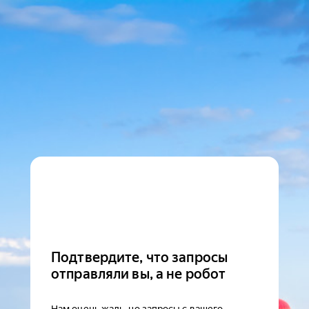
Подтвердите, что запросы
отправляли вы, а не робот