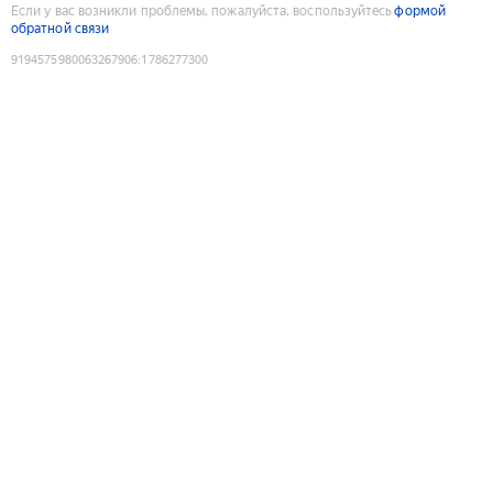
Если у вас возникли проблемы, пожалуйста, воспользуйтесь
формой
обратной связи
9194575980063267906
:
1786277300