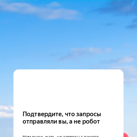
Подтвердите, что запросы
отправляли вы, а не робот