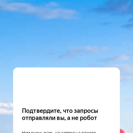
Подтвердите, что запросы
отправляли вы, а не робот