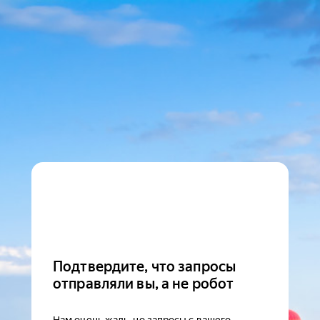
Подтвердите, что запросы
отправляли вы, а не робот