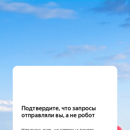
Подтвердите, что запросы
отправляли вы, а не робот