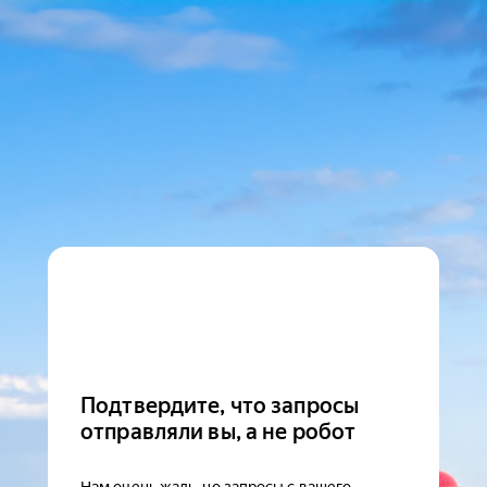
Подтвердите, что запросы
отправляли вы, а не робот