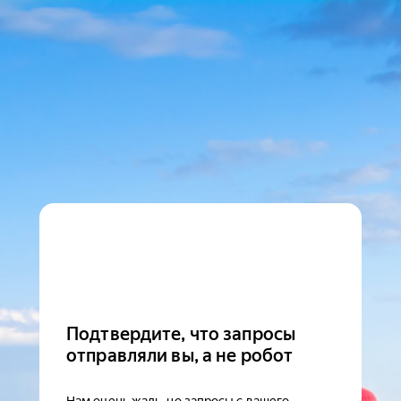
Подтвердите, что запросы
отправляли вы, а не робот