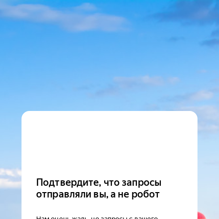
Подтвердите, что запросы
отправляли вы, а не робот