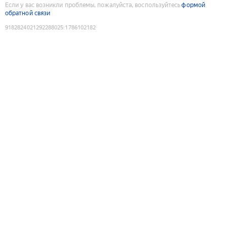
Если у вас возникли проблемы, пожалуйста, воспользуйтесь
формой
обратной связи
9182824021292288025
:
1786102182