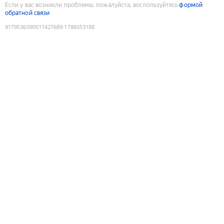
Если у вас возникли проблемы, пожалуйста, воспользуйтесь
формой
обратной связи
9179536090011427689
:
1786053188