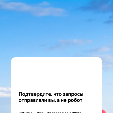
Подтвердите, что запросы
отправляли вы, а не робот