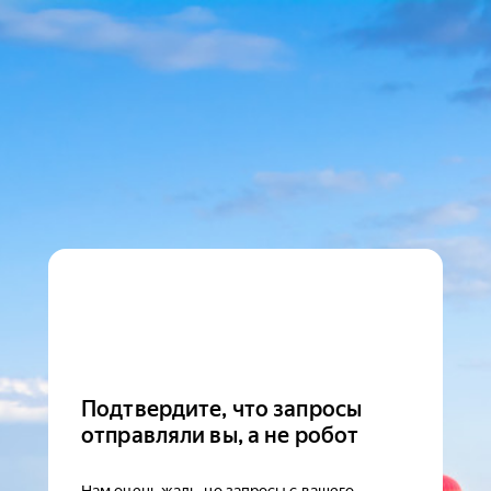
Подтвердите, что запросы
отправляли вы, а не робот