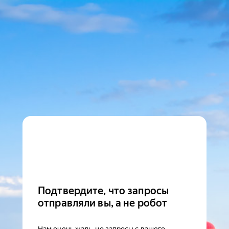
Подтвердите, что запросы
отправляли вы, а не робот