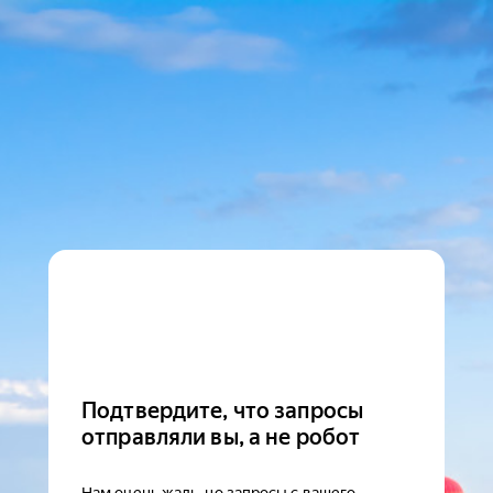
Подтвердите, что запросы
отправляли вы, а не робот