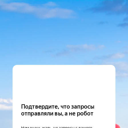
Подтвердите, что запросы
отправляли вы, а не робот