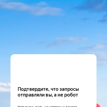
Подтвердите, что запросы
отправляли вы, а не робот