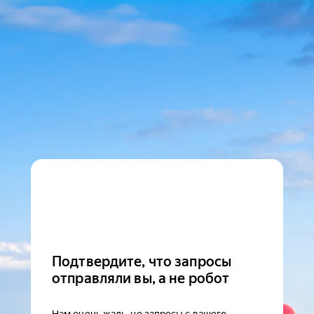
Подтвердите, что запросы
отправляли вы, а не робот