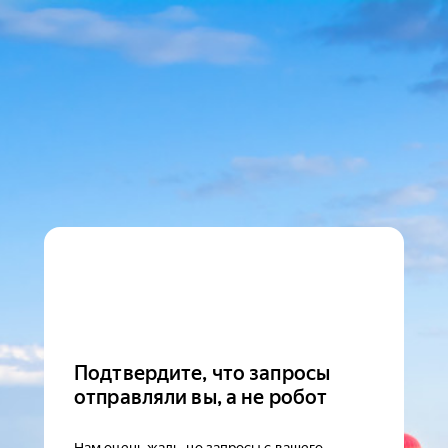
Подтвердите, что запросы
отправляли вы, а не робот