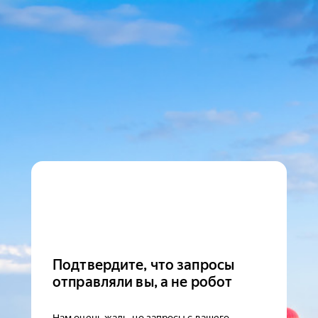
Подтвердите, что запросы
отправляли вы, а не робот