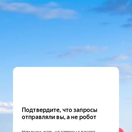
Подтвердите, что запросы
отправляли вы, а не робот