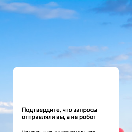
Подтвердите, что запросы
отправляли вы, а не робот