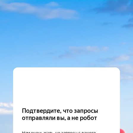
Подтвердите, что запросы
отправляли вы, а не робот