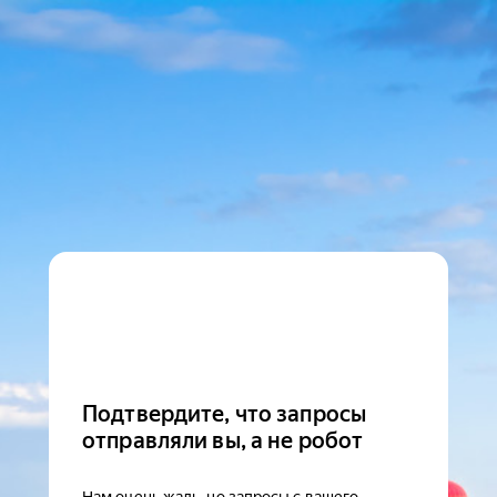
Подтвердите, что запросы
отправляли вы, а не робот