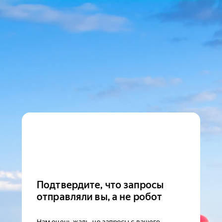
Подтвердите, что запросы
отправляли вы, а не робот